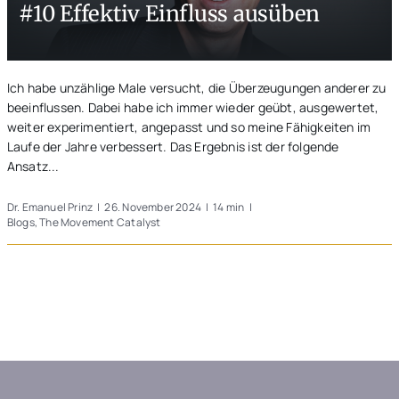
#10 Effektiv Einfluss ausüben
Unterwegs
Blogs
Ich habe unzählige Male versucht, die Überzeugungen anderer zu
beeinflussen. Dabei habe ich immer wieder geübt, ausgewertet,
weiter experimentiert, angepasst und so meine Fähigkeiten im
Laufe der Jahre verbessert. Das Ergebnis ist der folgende
Ansatz...
Dr. Emanuel Prinz
|
26. November 2024
|
14 min
|
Blogs
,
The Movement Catalyst