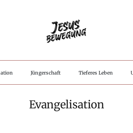
sation
Jüngerschaft
Tieferes Leben
Evangelisation