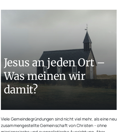
Jesus an jeden Ort –
Was meinen wir
damit?
Viele Gemeindegründungen sind nicht viel mehr, als eine neu
zusammengestellte Gemeinschaft von Christen - ohne
missionarische und evangelistische Ausrichtung. Aber