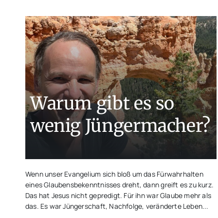
Warum gibt es so
wenig Jüngermacher?
Wenn unser Evangelium sich bloß um das Fürwahrhalten
eines Glaubensbekenntnisses dreht, dann greift es zu kurz.
Das hat Jesus nicht gepredigt. Für ihn war Glaube mehr als
das. Es war Jüngerschaft, Nachfolge, veränderte Leben...