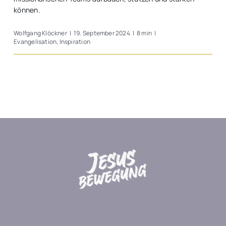
können.
Wolfgang Klöckner
|
19. September 2024
|
8 min
|
Evangelisation
,
Inspiration