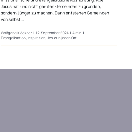
Jesus hat uns nicht gerufen Gemeinden zu gründen,
sondern Jünger zu machen. Dann entstehen Gemeinden
von selbst...
Wolfgang Klöckner
|
12. September 2024
|
4 min
|
Evangelisation
,
Inspiration
,
Jesus in jeden Ort