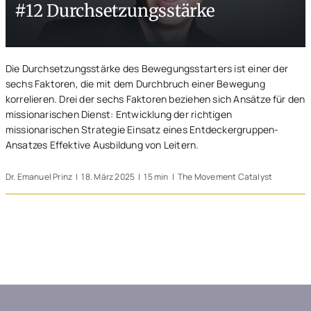
#12 Durchsetzungsstärke
Unterwegs
Blogs
Die Durchsetzungsstärke des Bewegungsstarters ist einer der
sechs Faktoren, die mit dem Durchbruch einer Bewegung
korrelieren. Drei der sechs Faktoren beziehen sich Ansätze für den
missionarischen Dienst: Entwicklung der richtigen
missionarischen Strategie Einsatz eines Entdeckergruppen-
Ansatzes Effektive Ausbildung von Leitern.
Dr. Emanuel Prinz
|
18. März 2025
|
15 min
|
The Movement Catalyst