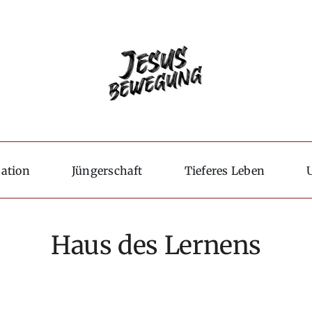
sation
Jüngerschaft
Tieferes Leben
Haus des Lernens