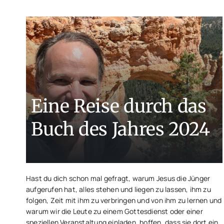
Eine Reise durch das
Buch des Jahres 2024
Hast du dich schon mal gefragt, warum Jesus die Jünger
aufgerufen hat, alles stehen und liegen zu lassen, ihm zu
folgen, Zeit mit ihm zu verbringen und von ihm zu lernen und
warum wir die Leute zu einem Gottesdienst oder einer
speziellen Veranstaltung einladen, hoffen, dass sie dort ein