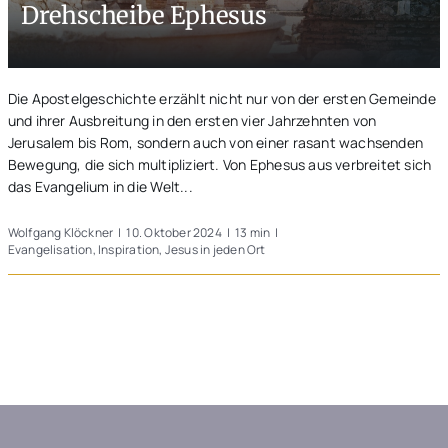
Drehscheibe Ephesus
Unterwegs
Blogs
Die Apostelgeschichte erzählt nicht nur von der ersten Gemeinde
und ihrer Ausbreitung in den ersten vier Jahrzehnten von
Jerusalem bis Rom, sondern auch von einer rasant wachsenden
Bewegung, die sich multipliziert. Von Ephesus aus verbreitet sich
das Evangelium in die Welt...
Wolfgang Klöckner
|
10. Oktober 2024
|
13 min
|
Evangelisation
,
Inspiration
,
Jesus in jeden Ort