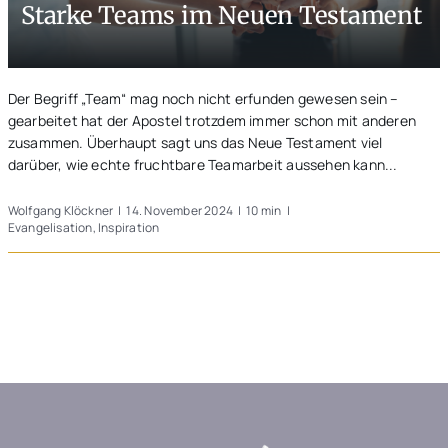
Starke Teams im Neuen Testament
Unterwegs
Blogs
Der Begriff „Team“ mag noch nicht erfunden gewesen sein –
gearbeitet hat der Apostel trotzdem immer schon mit anderen
zusammen. Überhaupt sagt uns das Neue Testament viel
darüber, wie echte fruchtbare Teamarbeit aussehen kann...
Wolfgang Klöckner
|
14. November 2024
|
10 min
|
Evangelisation
,
Inspiration