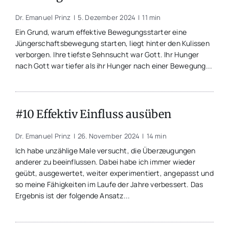
Dr. Emanuel Prinz
|
5. Dezember 2024
|
11 min
Ein Grund, warum effektive Bewegungsstarter eine
Jüngerschaftsbewegung starten, liegt hinter den Kulissen
verborgen. Ihre tiefste Sehnsucht war Gott. Ihr Hunger
nach Gott war tiefer als ihr Hunger nach einer Bewegung...
#10 Effektiv Einfluss ausüben
Dr. Emanuel Prinz
|
26. November 2024
|
14 min
Ich habe unzählige Male versucht, die Überzeugungen
anderer zu beeinflussen. Dabei habe ich immer wieder
geübt, ausgewertet, weiter experimentiert, angepasst und
so meine Fähigkeiten im Laufe der Jahre verbessert. Das
Ergebnis ist der folgende Ansatz...