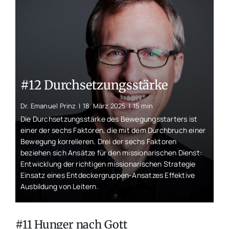
Unterwegs
Blogs
#12 Durchsetzungsstärke
Dr. Emanuel Prinz
|
18. März 2025
|
15 min
Die Durchsetzungsstärke des Bewegungsstarters ist
einer der sechs Faktoren, die mit dem Durchbruch einer
Bewegung korrelieren. Drei der sechs Faktoren
beziehen sich Ansätze für den missionarischen Dienst:
Entwicklung der richtigen missionarischen Strategie
Einsatz eines Entdeckergruppen-Ansatzes Effektive
Ausbildung von Leitern.
#11 Hunger nach Gott