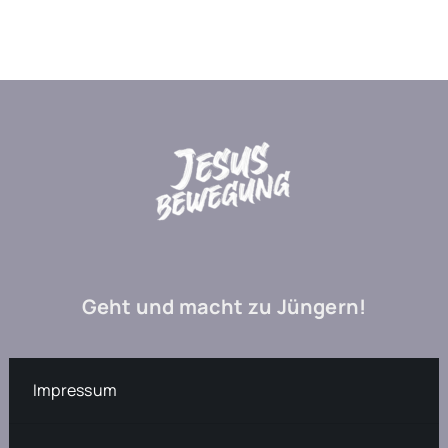
Geht und macht zu Jüngern!
Impressum