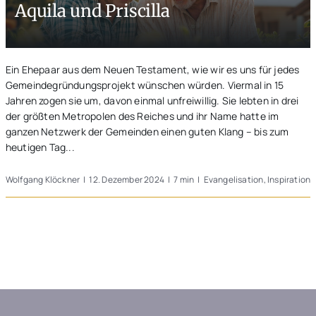
Aquila und Priscilla
Unterwegs
Blogs
Ein Ehepaar aus dem Neuen Testament, wie wir es uns für jedes
Gemeindegründungsprojekt wünschen würden. Viermal in 15
Jahren zogen sie um, davon einmal unfreiwillig. Sie lebten in drei
der größten Metropolen des Reiches und ihr Name hatte im
ganzen Netzwerk der Gemeinden einen guten Klang – bis zum
heutigen Tag...
Wolfgang Klöckner
|
12. Dezember 2024
|
7 min
|
Evangelisation
,
Inspiration