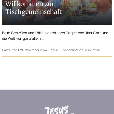
Willkommen zur
Unterwegs
Tischgemeinschaft
Blogs
Beim Genießen und Löffeln entstehen Gespräche über Gott und
die Welt von ganz allein...
Gastautor
|
21. November 2024
|
3 min
|
Evangelisation
,
Inspiration