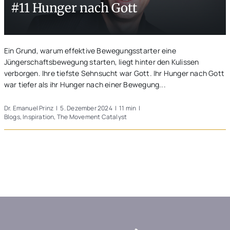
#11 Hunger nach Gott
Unterwegs
Blogs
Ein Grund, warum effektive Bewegungsstarter eine
Jüngerschaftsbewegung starten, liegt hinter den Kulissen
verborgen. Ihre tiefste Sehnsucht war Gott. Ihr Hunger nach Gott
war tiefer als ihr Hunger nach einer Bewegung...
Dr. Emanuel Prinz
|
5. Dezember 2024
|
11 min
|
Blogs
,
Inspiration
,
The Movement Catalyst