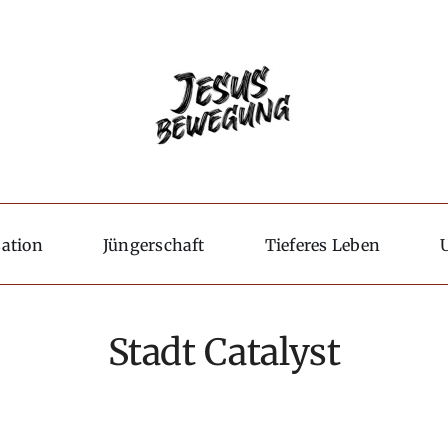
sation
Jüngerschaft
Tieferes Leben
Stadt Catalyst