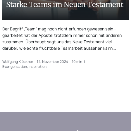
Starke Teams im Neuen Testament
Unterwegs
Blogs
Der Begriff „Team“ mag noch nicht erfunden gewesen sein –
gearbeitet hat der Apostel trotzdem immer schon mit anderen
zusammen. Überhaupt sagt uns das Neue Testament viel
darüber, wie echte fruchtbare Teamarbeit aussehen kann...
Wolfgang Klöckner
|
14. November 2024
|
10 min
|
Evangelisation
,
Inspiration