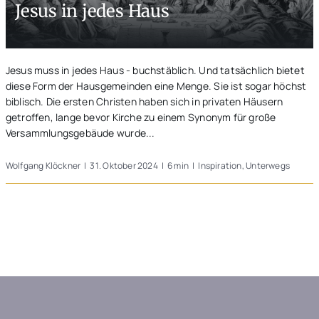
Jesus in jedes Haus
Unterwegs
Blogs
Jesus muss in jedes Haus - buchstäblich. Und tatsächlich bietet
diese Form der Hausgemeinden eine Menge. Sie ist sogar höchst
biblisch. Die ersten Christen haben sich in privaten Häusern
getroffen, lange bevor Kirche zu einem Synonym für große
Versammlungsgebäude wurde...
Wolfgang Klöckner
|
31. Oktober 2024
|
6 min
|
Inspiration
,
Unterwegs