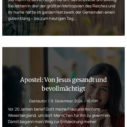
Sie lebten in drei der größten Metropolen des Reiches und
ihr Name hatte im ganzen Netzwerk der Gemeinden einen
guten Klang – bis zum heutigen Tag...
Apostel: Von Jesus gesandt und
bevollmächtigt
Gastautor
|
9. Dezember 2024
|
10 min
Vor 20 Jahren berief Gott meine Frau und mich ins
Weserbergland, um dort Menschen für ihn zu gewinnen.
Damit begann mein Weg zur Entdeckung meiner