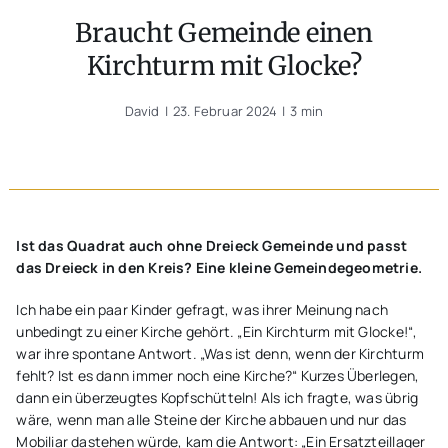
Unterwegs
Braucht Gemeinde einen
Kirchturm mit Glocke?
Blogs
David
|
23. Februar 2024
|
3 min
Ist das Quadrat auch ohne Dreieck Gemeinde und passt
das Dreieck in den Kreis? Eine kleine Gemeindegeometrie.
Ich habe ein paar Kinder gefragt, was ihrer Meinung nach
unbedingt zu einer Kirche gehört. „Ein Kirchturm mit Glocke!“,
war ihre spontane Antwort. „Was ist denn, wenn der Kirchturm
fehlt? Ist es dann immer noch eine Kirche?“ Kurzes Überlegen,
dann ein überzeugtes Kopfschütteln! Als ich fragte, was übrig
wäre, wenn man alle Steine der Kirche abbauen und nur das
Mobiliar dastehen würde, kam die Antwort: „Ein Ersatzteillager