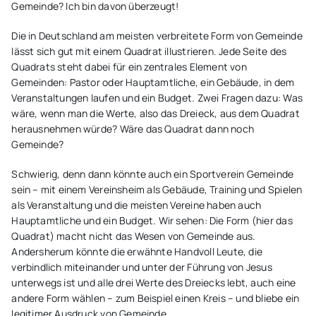
Gemeinde? Ich bin davon überzeugt!
Die in Deutschland am meisten verbreitete Form von Gemeinde
lässt sich gut mit einem Quadrat illustrieren. Jede Seite des
Quadrats steht dabei für ein zentrales Element von
Gemeinden: Pastor oder Hauptamtliche, ein Gebäude, in dem
Veranstaltungen laufen und ein Budget. Zwei Fragen dazu: Was
wäre, wenn man die Werte, also das Dreieck, aus dem Quadrat
herausnehmen würde? Wäre das Quadrat dann noch
Gemeinde?
Schwierig, denn dann könnte auch ein Sportverein Gemeinde
sein – mit einem Vereinsheim als Gebäude, Training und Spielen
als Veranstaltung und die meisten Vereine haben auch
Hauptamtliche und ein Budget. Wir sehen: Die Form (hier das
Quadrat) macht nicht das Wesen von Gemeinde aus.
Andersherum könnte die erwähnte Handvoll Leute, die
verbindlich miteinander und unter der Führung von Jesus
unterwegs ist und alle drei Werte des Dreiecks lebt, auch eine
andere Form wählen – zum Beispiel einen Kreis – und bliebe ein
legitimer Ausdruck von Gemeinde.