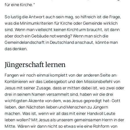
für eine Kirche.“
So lustig die Antwort auch sein mag, so hilfreich ist die Frage,
was die Minimumkriterien für Kirche oder Gemeinde wirklich
sind. Wenn man vielleicht keinen Kirchturm braucht, ist dann
aber doch ein Gebäude notwendig? Wenn man sich die
Gemeindelandschaft in Deutschland anschaut, könnte man
das denken.
Jüngerschaft lernen
Fangen wir noch einmal komplett von der anderen Seite an:
Kombinieren wir das Liebesgebot und den Missionsbefehl von
Jesus mit seiner Zusage, dass er mitten dabei ist, wo zwei oder
drei in seinem Namen versammelt sind, haben wir die drei
wichtigsten Akzente von dem, was Jesus gepredigt hat: Gott
lieben, den Nächsten lieben und Menschen zu Jüngern
machen. Was ist, wenn wir all das mit einer Handvoll Leute
leben wollen? Mit Jesus als unserem gemeinsamen Herrn in der
Mitte. Wären wir dann nicht so etwas wie eine Rohform von