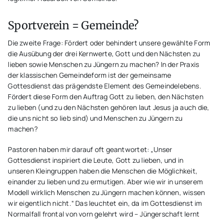
Sportverein = Gemeinde?
Die zweite Frage: Fördert oder behindert unsere gewählte Form
die Ausübung der drei Kernwerte, Gott und den Nächsten zu
lieben sowie Menschen zu Jüngern zu machen? In der Praxis
der klassischen Gemeindeform ist der gemeinsame
Gottesdienst das prägendste Element des Gemeindelebens.
Fördert diese Form den Auftrag Gott zu lieben, den Nächsten
zu lieben (und zu den Nächsten gehören laut Jesus ja auch die,
die uns nicht so lieb sind) und Menschen zu Jüngern zu
machen?
Pastoren haben mir darauf oft geantwortet: „Unser
Gottesdienst inspiriert die Leute, Gott zu lieben, und in
unseren Kleingruppen haben die Menschen die Möglichkeit,
einander zu lieben und zu ermutigen. Aber wie wir in unserem
Modell wirklich Menschen zu Jüngern machen können, wissen
wir eigentlich nicht.“ Das leuchtet ein, da im Gottesdienst im
Normalfall frontal von vorn gelehrt wird – Jüngerschaft lernt