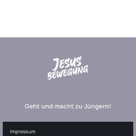
Geht und macht zu Jüngern!
Impressum