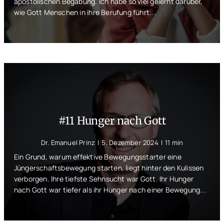
apostolischen Begabung. Ich habe so viel gelernt darüber,
wie Gott Menschen in ihre Berufung führt...
#11 Hunger nach Gott
Dr. Emanuel Prinz
|
5. Dezember 2024
|
11 min
Ein Grund, warum effektive Bewegungsstarter eine
Jüngerschaftsbewegung starten, liegt hinter den Kulissen
verborgen. Ihre tiefste Sehnsucht war Gott. Ihr Hunger
nach Gott war tiefer als ihr Hunger nach einer Bewegung...