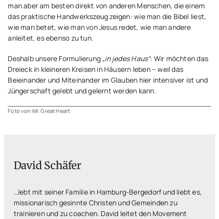
man aber am besten direkt von anderen Menschen, die einem
das praktische Handwerkszeug zeigen: wie man die Bibel liest,
wie man betet, wie man von Jesus redet, wie man andere
anleitet, es ebenso zu tun.
Deshalb unsere Formulierung
„in jedes Haus“
: Wir möchten das
Dreieck in kleineren Kreisen in Häusern leben – weil das
Beieinander und Miteinander im Glauben hier intensiver ist und
Jüngerschaft gelebt und gelernt werden kann.
Foto von Mr. Great Heart
David Schäfer
…lebt mit seiner Familie in Hamburg-Bergedorf und liebt es,
missionarisch gesinnte Christen und Gemeinden zu
trainieren und zu coachen. David leitet den Movement